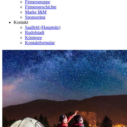
Firmengruppe
Firmengeschichte
Marke I&M
Sponsoring
Kontakt
Saalfeld (Hauptsitz)
Rudolstadt
Königsee
Kontaktformular