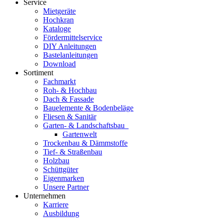
Service
Mietgeräte
Hochkran
Kataloge
Fördermittelservice
DIY Anleitungen
Bastelanleitungen
Download
Sortiment
Fachmarkt
Roh- & Hochbau
Dach & Fassade
Bauelemente & Bodenbeläge
Fliesen & Sanitär
Garten- & Landschaftsbau
Gartenwelt
Trockenbau & Dämmstoffe
Tief- & Straßenbau
Holzbau
Schüttgüter
Eigenmarken
Unsere Partner
Unternehmen
Karriere
Ausbildung