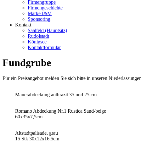
Firmengruppe
Firmengeschichte
Marke I&M
Sponsoring
Kontakt
Saalfeld (Hauptsitz)
Rudolstadt
Königsee
Kontaktformular
Fundgrube
Für ein Preisangebot melden Sie sich bitte in unseren Niederlassungen
Mauerabdeckung anthrazit 35 und 25 cm
Romano Abdeckung Nr.1 Rustica Sand-beige
60x35x7,5cm
Altstadtpalisade, grau
15 Stk 30x12x16,5cm