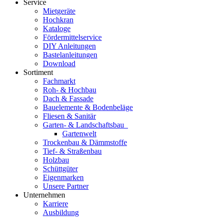
Service
Mietgeräte
Hochkran
Kataloge
Fördermittelservice
DIY Anleitungen
Bastelanleitungen
Download
Sortiment
Fachmarkt
Roh- & Hochbau
Dach & Fassade
Bauelemente & Bodenbeläge
Fliesen & Sanitär
Garten- & Landschaftsbau
Gartenwelt
Trockenbau & Dämmstoffe
Tief- & Straßenbau
Holzbau
Schüttgüter
Eigenmarken
Unsere Partner
Unternehmen
Karriere
Ausbildung