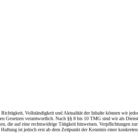
die Richtigkeit, Vollständigkeit und Aktualität der Inhalte können wir
n Gesetzen verantwortlich. Nach §§ 8 bis 10 TMG sind wir als Dienstean
, die auf eine rechtswidrige Tätigkeit hinweisen. Verpflichtungen z
e Haftung ist jedoch erst ab dem Zeitpunkt der Kenntnis einer konkre