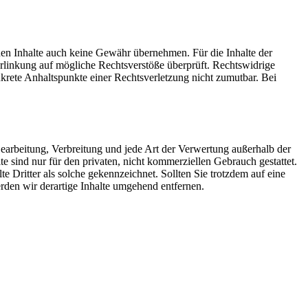
mden Inhalte auch keine Gewähr übernehmen. Für die Inhalte der
 Verlinkung auf mögliche Rechtsverstöße überprüft. Rechtswidrige
nkrete Anhaltspunkte einer Rechtsverletzung nicht zumutbar. Bei
 Bearbeitung, Verbreitung und jede Art der Verwertung außerhalb der
 sind nur für den privaten, nicht kommerziellen Gebrauch gestattet.
te Dritter als solche gekennzeichnet. Sollten Sie trotzdem auf eine
den wir derartige Inhalte umgehend entfernen.