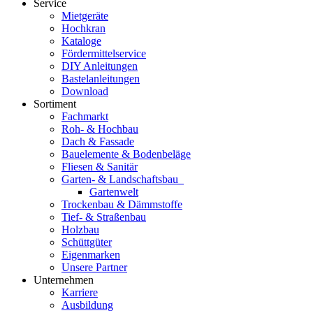
Service
Mietgeräte
Hochkran
Kataloge
Fördermittelservice
DIY Anleitungen
Bastelanleitungen
Download
Sortiment
Fachmarkt
Roh- & Hochbau
Dach & Fassade
Bauelemente & Bodenbeläge
Fliesen & Sanitär
Garten- & Landschaftsbau
Gartenwelt
Trockenbau & Dämmstoffe
Tief- & Straßenbau
Holzbau
Schüttgüter
Eigenmarken
Unsere Partner
Unternehmen
Karriere
Ausbildung