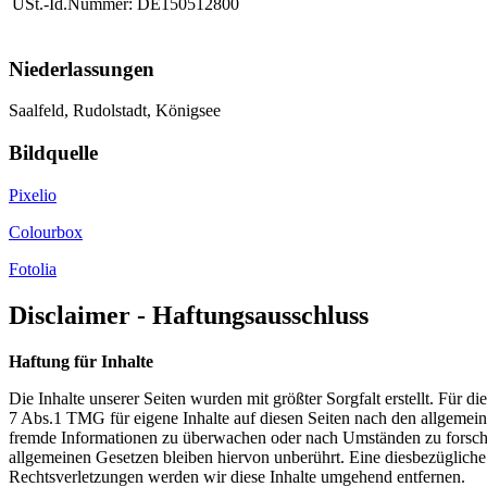
USt.-Id.Nummer:
DE150512800
Niederlassungen
Saalfeld, Rudolstadt, Königsee
Bildquelle
Pixelio
Colourbox
Fotolia
Disclaimer - Haftungsausschluss
Haftung für Inhalte
Die Inhalte unserer Seiten wurden mit größter Sorgfalt erstellt. Für 
7 Abs.1 TMG für eigene Inhalte auf diesen Seiten nach den allgemeine
fremde Informationen zu überwachen oder nach Umständen zu forschen
allgemeinen Gesetzen bleiben hiervon unberührt. Eine diesbezüglich
Rechtsverletzungen werden wir diese Inhalte umgehend entfernen.