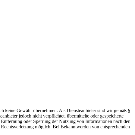
 jedoch keine Gewähr übernehmen. Als Diensteanbieter sind wir gemäß §
bieter jedoch nicht verpflichtet, übermittelte oder gespeicherte
ur Entfernung oder Sperrung der Nutzung von Informationen nach den
ten Rechtsverletzung möglich. Bei Bekanntwerden von entsprechenden