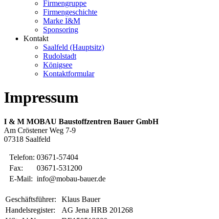
Firmengruppe
Firmengeschichte
Marke I&M
Sponsoring
Kontakt
Saalfeld (Hauptsitz)
Rudolstadt
Königsee
Kontaktformular
Impressum
I & M MOBAU Baustoffzentren Bauer GmbH
Am Cröstener Weg 7-9
07318 Saalfeld
Telefon:
03671-57404
Fax:
03671-531200
E-Mail:
info@mobau-bauer.de
Geschäftsführer:
Klaus Bauer
Handelsregister:
AG Jena HRB 201268