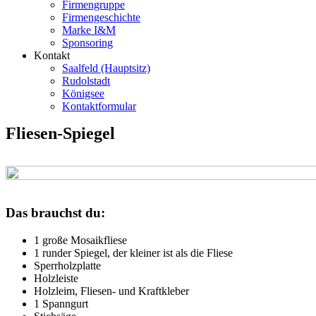
Firmengruppe
Firmengeschichte
Marke I&M
Sponsoring
Kontakt
Saalfeld (Hauptsitz)
Rudolstadt
Königsee
Kontaktformular
Fliesen-Spiegel
Das brauchst du:
1 große Mosaikfliese
1 runder Spiegel, der kleiner ist als die Fliese
Sperrholzplatte
Holzleiste
Holzleim, Fliesen- und Kraftkleber
1 Spanngurt