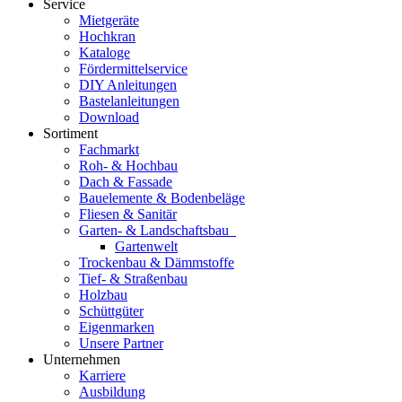
Service
Mietgeräte
Hochkran
Kataloge
Fördermittelservice
DIY Anleitungen
Bastelanleitungen
Download
Sortiment
Fachmarkt
Roh- & Hochbau
Dach & Fassade
Bauelemente & Bodenbeläge
Fliesen & Sanitär
Garten- & Landschaftsbau
Gartenwelt
Trockenbau & Dämmstoffe
Tief- & Straßenbau
Holzbau
Schüttgüter
Eigenmarken
Unsere Partner
Unternehmen
Karriere
Ausbildung