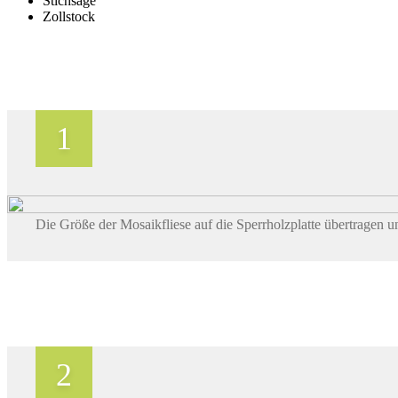
Stichsäge
Zollstock
Die Größe der Mosaikfliese auf die Sperrholzplatte übertragen u