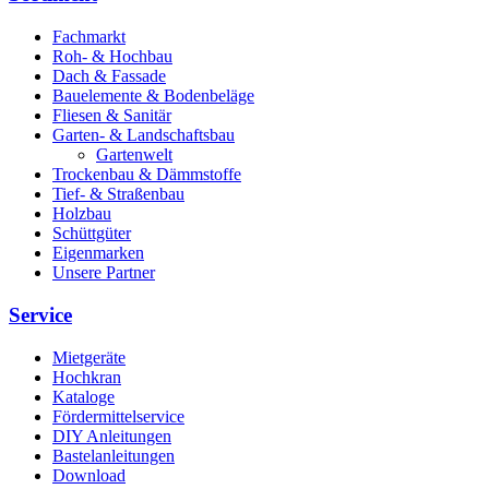
Fachmarkt
Roh- & Hochbau
Dach & Fassade
Bauelemente & Bodenbeläge
Fliesen & Sanitär
Garten- & Landschaftsbau
Gartenwelt
Trockenbau & Dämmstoffe
Tief- & Straßenbau
Holzbau
Schüttgüter
Eigenmarken
Unsere Partner
Service
Mietgeräte
Hochkran
Kataloge
Fördermittelservice
DIY Anleitungen
Bastelanleitungen
Download