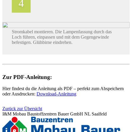
Stromkabel montieren. Die Lampenfassung durch das
Loch führen, einpassen und mit dem Gegengewinde
befestigen. Glühbirne eindrehen.
Zur PDF-Anleitung:
Hier findest du die Anleitung als PDF – perfekt zum Abspeichern
oder Ausdrucken:
Download-Anleitung
Zurück zur Übersicht
I&M Mobau Baustoffzentren Bauer GmbH NL Saalfeld