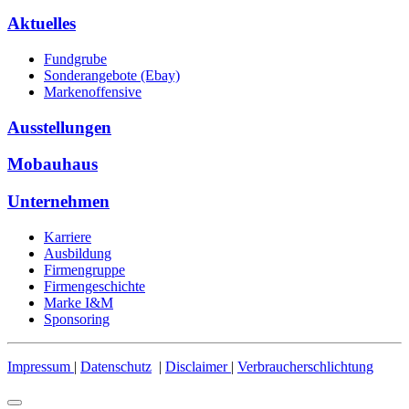
Aktuelles
Fundgrube
Sonderangebote (Ebay)
Markenoffensive
Ausstellungen
Mobauhaus
Unternehmen
Karriere
Ausbildung
Firmengruppe
Firmengeschichte
Marke I&M
Sponsoring
Impressum
|
Datenschutz
|
Disclaimer
|
Verbraucherschlichtung