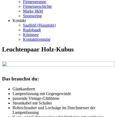
Firmengruppe
Firmengeschichte
Marke I&M
Sponsoring
Kontakt
Saalfeld (Hauptsitz)
Rudolstadt
Königsee
Kontaktformular
Leuchtenpaar Holz-Kubus
Das brauchst du:
Glattkantbrett
Lampenfassung mit Gegengewinde
passende Vintage-Glühbirne
Stromkabel mit Schalter
Bohrschrauber und Lochsäge im Durchmesser der
Lampenfassung