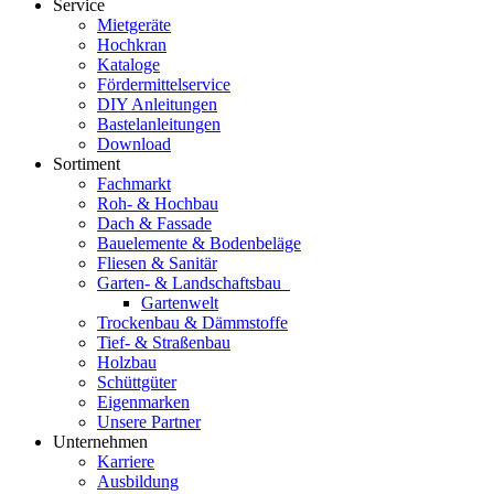
Service
Mietgeräte
Hochkran
Kataloge
Fördermittelservice
DIY Anleitungen
Bastelanleitungen
Download
Sortiment
Fachmarkt
Roh- & Hochbau
Dach & Fassade
Bauelemente & Bodenbeläge
Fliesen & Sanitär
Garten- & Landschaftsbau
Gartenwelt
Trockenbau & Dämmstoffe
Tief- & Straßenbau
Holzbau
Schüttgüter
Eigenmarken
Unsere Partner
Unternehmen
Karriere
Ausbildung