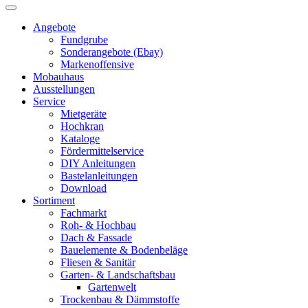
Angebote
Fundgrube
Sonderangebote (Ebay)
Markenoffensive
Mobauhaus
Ausstellungen
Service
Mietgeräte
Hochkran
Kataloge
Fördermittelservice
DIY Anleitungen
Bastelanleitungen
Download
Sortiment
Fachmarkt
Roh- & Hochbau
Dach & Fassade
Bauelemente & Bodenbeläge
Fliesen & Sanitär
Garten- & Landschaftsbau
Gartenwelt
Trockenbau & Dämmstoffe