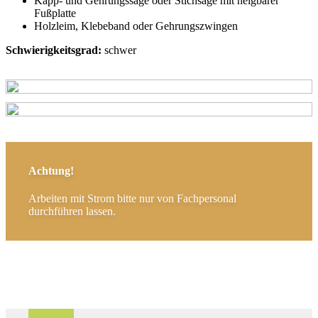
Kapp- und Gehrungssäge oder Stichsäge mit neigbarer
Fußplatte
Holzleim, Klebeband oder Gehrungszwingen
Schwierigkeitsgrad:
schwer
Achtung!
Arbeiten mit Strom bitte nur von Fachpersonal
durchführen lassen.